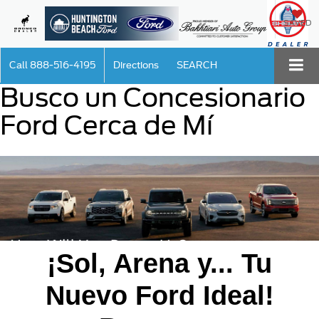
SAVED
Call
888-516-4195
Directions
SEARCH
Busco un Concesionario
Ford Cerca de Mí
¡Sol, Arena y... Tu
Nuevo Ford Ideal!