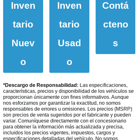
Inven
Inven
Contá
tario
tario
cteno
Nuev
Usad
s
o
o
*Descargo de Responsabilidad:
Las especificaciones,
características, precios y disponibilidad de los vehículos se
proporcionan únicamente con fines informativos. Aunque
nos esforzamos por garantizar la exactitud, no somos
responsables de errores u omisiones. Los precios (MSRP)
son precios de venta sugeridos por el fabricante y pueden
variar. Comuníquese directamente con el concesionario
para obtener la información más actualizada y precisa,
incluidos los precios vigentes, impuestos, cargos y
especificaciones detalladas del vehículo. No somos