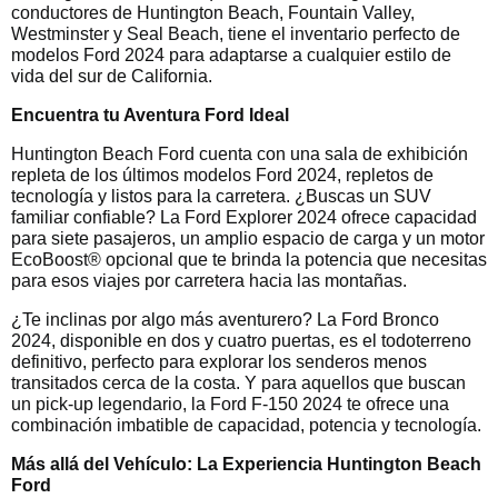
conductores de Huntington Beach, Fountain Valley,
Westminster y Seal Beach, tiene el inventario perfecto de
modelos Ford 2024 para adaptarse a cualquier estilo de
vida del sur de California.
Encuentra tu Aventura Ford Ideal
Huntington Beach Ford cuenta con una sala de exhibición
repleta de los últimos modelos Ford 2024, repletos de
tecnología y listos para la carretera. ¿Buscas un SUV
familiar confiable? La Ford Explorer 2024 ofrece capacidad
para siete pasajeros, un amplio espacio de carga y un motor
EcoBoost® opcional que te brinda la potencia que necesitas
para esos viajes por carretera hacia las montañas.
¿Te inclinas por algo más aventurero? La Ford Bronco
2024, disponible en dos y cuatro puertas, es el todoterreno
definitivo, perfecto para explorar los senderos menos
transitados cerca de la costa. Y para aquellos que buscan
un pick-up legendario, la Ford F-150 2024 te ofrece una
combinación imbatible de capacidad, potencia y tecnología.
Más allá del Vehículo: La Experiencia Huntington Beach
Ford