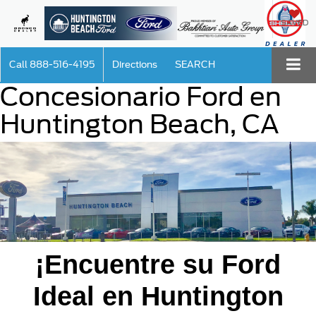
SAVED
Call
888-516-4195
Directions
SEARCH
Concesionario Ford en
Huntington Beach, CA
¡Encuentre su Ford
Ideal en Huntington